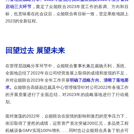
启动三大环节，
奠定了众能联合2023年度工作的基调、方向和目
标，也意味着在此会议后，众能联合将目标一致，坚定果敢地踏上
2023的全新征程。
展望未来
回望过去
在管理层战略分享环节中，众能联合董事长兼总裁杨天利，系统、
全面地总结了2022年在公司经营发展上取得的成绩和发现的不足，
并对众能联合2023年全年工作开展
明确了战略方向、清晰了落地要
求。
众能联合高级副总裁及中心管理领导针对公司2022年各项工作
的开展质量进行了全面总结，对2023年的战略落地进行了行动规
划。
面对激荡的2022年，众能联合在疫情的影响和激烈的竞争压力下，
依旧取得了斐然的成绩，运营资产首次突破200亿元，多品类工程
机械设备GMV实现100%增长……同时也让众能联合具备了初步可