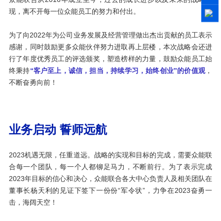
现，离不开每一位众能员工的努力和付出。
为了向2022年为公司业务发展及经营管理做出杰出贡献的员工表示
感谢，同时鼓励更多众能伙伴努力进取再上层楼，本次战略会还进
行了年度优秀员工的评选颁奖，塑造榜样的力量，鼓励众能员工始
终秉持
“客户至上，诚信，担当，持续学习，始终创业”的价值观
，
不断奋勇向前！
誓师远航
业务启动
2023机遇无限，任重道远。战略的实现和目标的完成，需要众能联
合每一个团队，每一个人都铆足马力，不断前行。为了表示完成
2023年目标的信心和决心，众能联合各大中心负责人及相关团队在
董事长杨天利的见证下签下一份份“军令状”，力争在2023奋勇一
击，海阔天空！