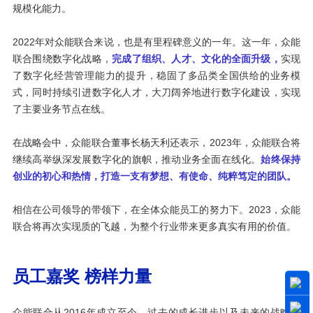
规模化能力。
2022年对众能联合来说，也是有里程碑意义的一年。这一年，众能
联合围绕数字化战略，
完成了组织、人才、文化的全面升级，
实现
了数字化经营管理能力的提升，稳固了多品类全国供给的业务模
式，同时持续引进数字化人才，大刀阔斧地进行数字化建设，实现
了主要业务节点在线。
在战略会中，众能联合董事长杨天利还表示，2023年，众能联合将
继续高举纵深发展数字化的旗帜，推动业务全面在线化。
始终保持
创业的初心和热情，打造一支有梦想、有使命、纯粹笃定的团队。
相信在公司领导的带领下，在全体众能员工的努力下。2023，众能
联合将再次实现质的飞越，为整个行业带来更多真实有用的价值。
榜样力量
员工嘉奖
众能联合从2016年成立至今，过去的成长进步以及未来的战略实