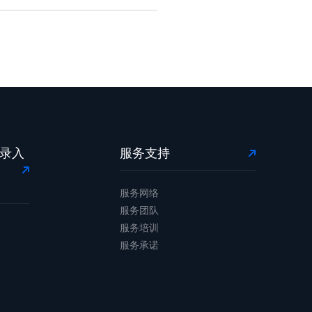
登录入
服务支持
服务网络
服务团队
服务培训
服务承诺