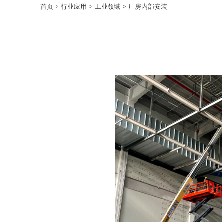
首页
>
行业应用
>
工业领域
>
厂房内部安装