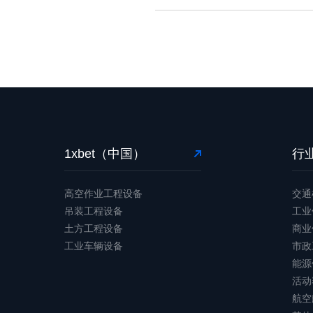
1xbet（中国）
行
高空作业工程设备
交通
吊装工程设备
工业
土方工程设备
商业
工业车辆设备
市政
能源
活动
航空