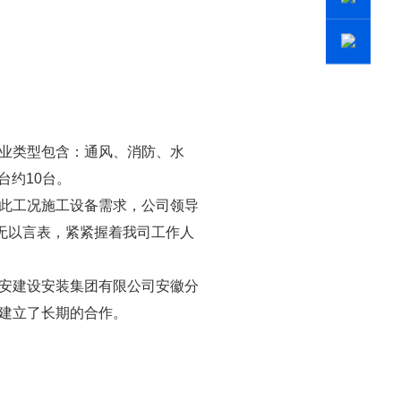
业类型包含：通风、消防、水
台约10台。
此工况施工设备需求，公司领导
无以言表，紧紧握着我司工作人
安建设安装集团有限公司安徽分
建立了长期的合作。