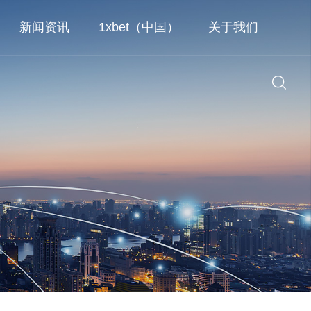
新闻资讯
1xbet（中国）
关于我们