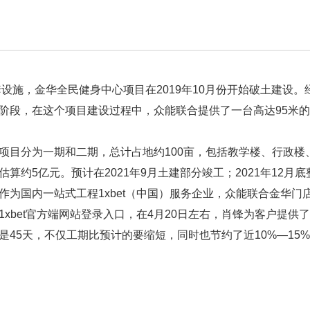
套设施，金华全民健身中心项目在2019年10月份开始破土建设
阶段，在这个项目建设过程中，众能联合提供了一台高达95米的
项目分为一期和二期，总计占地约100亩，包括教学楼、行政楼
算约5亿元。预计在2021年9月土建部分竣工；2021年12月
作为国内一站式工程1xbet（中国）服务企业，众能联合金华门
xbet官方端网站登录入口，在4月20日左右，肖锋为客户提供了
45天，不仅工期比预计的要缩短，同时也节约了近10%—15