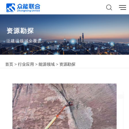
资源勘探
泛建设领域全覆盖
首页
>
行业应用
>
能源领域
>
资源勘探